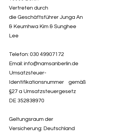
Vertreten durch
die Geschäftsführer Junga An
& Keumhwa Kim & Sunghee
Lee
Telefon:
030 49907172
Email:
info@namsanberlin.de
Umsatzsteuer-
Identifikationsnummer gemäß
§27 a Umsatzsteuergesetz
DE
352838970
Geltungsraum der
Versicherung: Deutschland